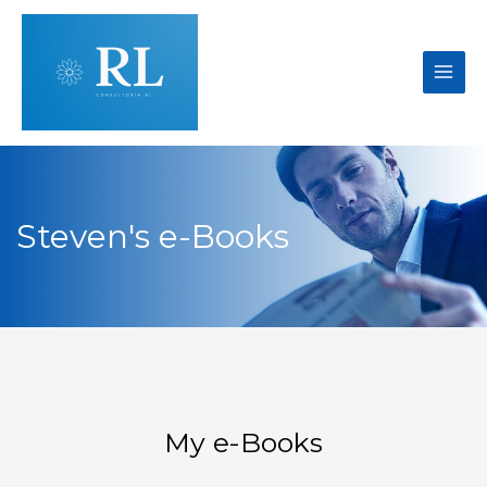
Steven's e-Books
My e-Books