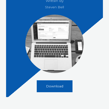
Written By
Steven Bell
Download